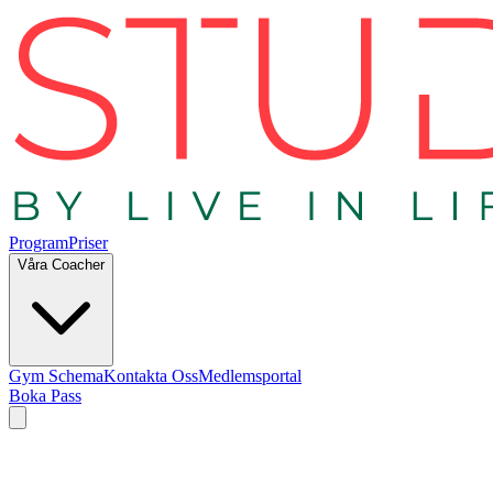
Program
Priser
Våra Coacher
Gym Schema
Kontakta Oss
Medlemsportal
Boka Pass